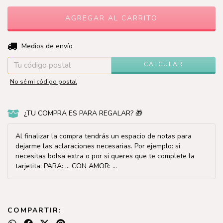
CAMBIAR CP
Entregas para el CP:
Medios de envío
CALCULAR
No sé mi código postal
¿TU COMPRA ES PARA REGALAR? 🎁
Al finalizar la compra tendrás un espacio de notas para
dejarme las aclaraciones necesarias. Por ejemplo: si
necesitas bolsa extra o por si queres que te complete la
tarjetita: PARA: ... CON AMOR: ...
COMPARTIR: