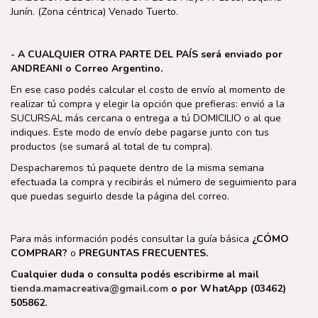
Junín. (Zona céntrica) Venado Tuerto.
- A CUALQUIER OTRA PARTE DEL PAÍS será enviado por
ANDREANI o Correo Argentino.
En ese caso podés calcular el costo de envío al momento de
realizar tú compra y elegir la opción que prefieras: envió a la
SUCURSAL más cercana o entrega a tú DOMICILIO o al que
indiques. Este modo de envío debe pagarse junto con tus
productos (se sumará al total de tu compra).
Despacharemos tú paquete dentro de la misma semana
efectuada la compra y recibirás el número de seguimiento para
que puedas seguirlo desde la página del correo.
Para más información podés consultar la guía básica
¿CÓMO
COMPRAR?
o
PREGUNTAS FRECUENTES.
Cualquier duda o consulta podés escribirme al mail
tienda.mamacreativa@gmail.com
o por WhatApp (03462)
505862.