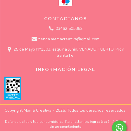
CONTACTANOS
03462 505862
tienda.mamacreativa@gmail.com
25 de Mayo N°1303, esquina Junín. VENADO TUERTO, Prov.
Santa Fe.
INFORMACIÓN LEGAL
Copyright Mamá Creativa - 2026. Todos los derechos reservados.
Defensa de las y los consumidores. Para reclamos
ingresá acá.
/
Botón
de arrepentimiento