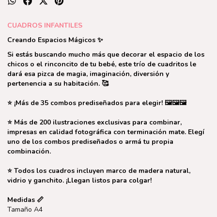
CUADROS INFANTILES
Creando Espacios Mágicos ✨⁣⁣⁣
Si estás buscando mucho más que decorar el espacio de los
chicos o el rinconcito de tu bebé, este trío de cuadritos le
dará esa pizca de magia, imaginación, diversión y
pertenencia a su habitación. 🥰
⭐ ¡Más de 35 combos prediseñados para elegir! 🖼️🖼️🖼️
⭐ Más de 200 ilustraciones exclusivas para combinar,
impresas en calidad fotográfica con terminación mate. Elegí
uno de los combos prediseñados o armá tu propia
combinación.
⭐ Todos los cuadros incluyen marco de madera natural,
vidrio y ganchito. ¡Llegan listos para colgar!
Medidas 📏
Tamaño A4