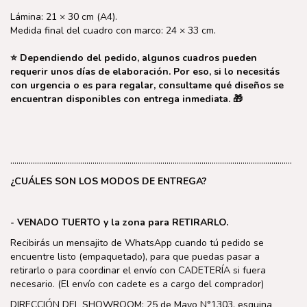
Lámina: 21 × 30 cm (A4).
Medida final del cuadro con marco: 24 × 33 cm.
⭐ Dependiendo del pedido, algunos cuadros pueden
requerir unos días de elaboración. Por eso, si lo necesitás
con urgencia o es para regalar, consultame qué diseños se
encuentran disponibles con entrega inmediata. 🎁
………………………………………………………………………………………………………………………..
¿CUÁLES SON LOS MODOS DE ENTREGA?
- VENADO TUERTO y la zona para RETIRARLO.
Recibirás un mensajito de WhatsApp cuando tú pedido se
encuentre listo (empaquetado), para que puedas pasar a
retirarlo o para coordinar el envío con CADETERÍA si fuera
necesario. (El envío con cadete es a cargo del comprador)
DIRECCIÓN DEL SHOWROOM: 25 de Mayo N°1303, esquina