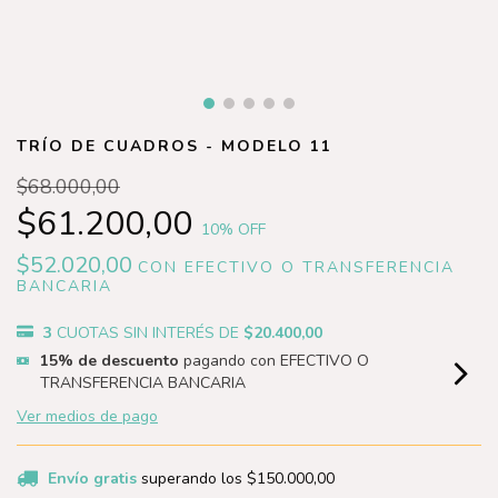
TRÍO DE CUADROS - MODELO 11
$68.000,00
$61.200,00
10
% OFF
$52.020,00
CON
EFECTIVO O TRANSFERENCIA
BANCARIA
3
CUOTAS SIN INTERÉS DE
$20.400,00
15% de descuento
pagando con EFECTIVO O
TRANSFERENCIA BANCARIA
Ver medios de pago
Envío gratis
superando los
$150.000,00