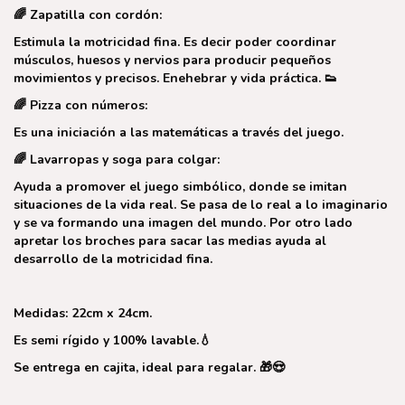
🌈
Zapatilla con cordón:
Estimula la motricidad fina. Es decir poder coordinar
músculos, huesos y nervios para producir pequeños
movimientos y precisos. Enehebrar y vida práctica.
👟
🌈
Pizza con números:
Es una iniciación a las matemáticas a través del juego.
🌈
Lavarropas y soga para colgar:
Ayuda a promover el juego simbólico, donde se imitan
situaciones de la vida real. Se pasa de lo real a lo imaginario
y se va formando una imagen del mundo. Por otro lado
apretar los broches para sacar las medias ayuda al
desarrollo de la motricidad fina.
Medidas: 22cm x 24cm.
Es semi rígido y 100% lavable.
💧
Se entrega en cajita, ideal para regalar.
🎁😍