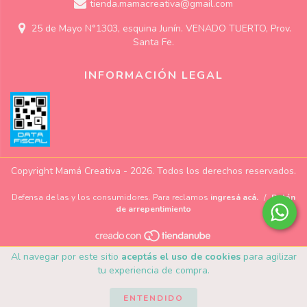
tienda.mamacreativa@gmail.com
25 de Mayo N°1303, esquina Junín. VENADO TUERTO, Prov.
Santa Fe.
INFORMACIÓN LEGAL
Copyright Mamá Creativa - 2026. Todos los derechos reservados.
Defensa de las y los consumidores. Para reclamos
ingresá acá.
/
Botón
de arrepentimiento
Al navegar por este sitio
aceptás el uso de cookies
para agilizar
tu experiencia de compra.
ENTENDIDO