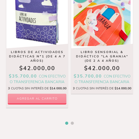
LIBROS DE ACTIVIDADES
LIBRO SENSORIAL &
DIDÁCTICAS N°1 (DE 4 A 7
DIDÁCTICO "LA GRANJA"
AÑOS)
(DE 2 A 4 AÑOS)
$42.000,00
$42.000,00
$35.700,00
$35.700,00
CON
EFECTIVO
CON
EFECTIVO
O TRANSFERENCIA BANCARIA
O TRANSFERENCIA BANCARIA
3
CUOTAS SIN INTERÉS DE
$14.000,00
3
CUOTAS SIN INTERÉS DE
$14.000,00
O
0