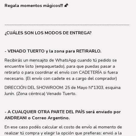
Regala momentos mágicos!!!
🌠
………………………………………………………………………………………………………………………..
¿CUÁLES SON LOS MODOS DE ENTREGA?
- VENADO TUERTO y la zona para RETIRARLO.
Recibirás un mensajito de WhatsApp
cuando tú pedido se
encuentre listo (empaquetado), para que puedas pasar a
retirarlo o para coordinar el envío con CADETERÍA si fuera
necesario. (El envío con cadete es a cargo del comprador)
DIRECCIÓN DEL SHOWROOM: 25 de Mayo N°1303, esquina
Junín. (Zona céntrica) Venado Tuerto.
- A CUALQUIER OTRA PARTE DEL PAÍS será enviado por
ANDREANI o Correo Argentino.
En ese caso podés calcular el costo de envío al momento de
realizar tú compra y elegir la opción que prefieras: envió a la