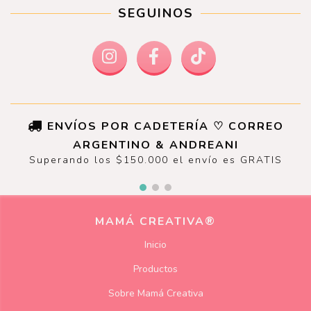
SEGUINOS
ENVÍOS POR CADETERÍA ♡ CORREO
ARGENTINO & ANDREANI
Superando los $150.000 el envío es GRATIS
MAMÁ CREATIVA®
Inicio
Productos
Sobre Mamá Creativa