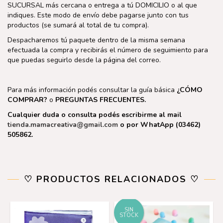
SUCURSAL más cercana o entrega a tú DOMICILIO o al que
indiques. Este modo de envío debe pagarse junto con tus
productos (se sumará al total de tu compra).
Despacharemos tú paquete dentro de la misma semana
efectuada la compra y recibirás el número de seguimiento para
que puedas seguirlo desde la página del correo.
Para más información podés consultar la guía básica
¿CÓMO
COMPRAR?
o
PREGUNTAS FRECUENTES.
Cualquier duda o consulta podés escribirme al mail
tienda.mamacreativa@gmail.com
o por WhatApp (03462)
505862.
♡ PRODUCTOS RELACIONADOS ♡
SIN
STOCK