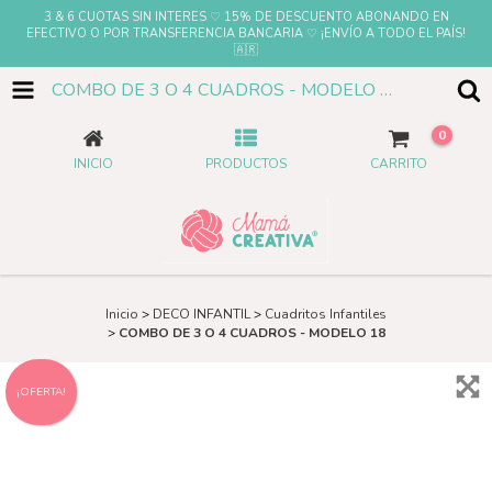
3 & 6 CUOTAS SIN INTERES ♡ 15% DE DESCUENTO ABONANDO EN
EFECTIVO O POR TRANSFERENCIA BANCARIA ♡ ¡ENVÍO A TODO EL PAÍS!
🇦🇷
COMBO DE 3 O 4 CUADROS - MODELO 18
0
INICIO
PRODUCTOS
CARRITO
Inicio
>
DECO INFANTIL
>
Cuadritos Infantiles
>
COMBO DE 3 O 4 CUADROS - MODELO 18
¡OFERTA!