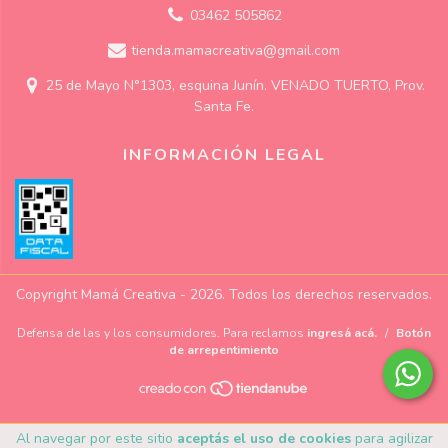
03462 505862
tienda.mamacreativa@gmail.com
25 de Mayo N°1303, esquina Junín. VENADO TUERTO, Prov.
Santa Fe.
INFORMACIÓN LEGAL
Copyright Mamá Creativa - 2026. Todos los derechos reservados.
Defensa de las y los consumidores. Para reclamos
ingresá acá.
/
Botón
de arrepentimiento
Al navegar por este sitio
aceptás el uso de cookies
para agilizar