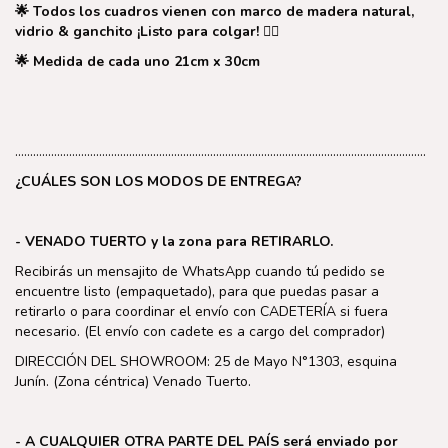
🌟 Todos los cuadros vienen con marco de madera natural,
vidrio & ganchito ¡Listo para colgar! 👌🏻⁣⁣
🌟 Medida de cada uno 21cm x 30cm⁣⁣
………………………………………………………………………………………………………………………..
¿CUÁLES SON LOS MODOS DE ENTREGA?
- VENADO TUERTO y la zona para RETIRARLO.
Recibirás un mensajito de WhatsApp cuando tú pedido se
encuentre listo (empaquetado), para que puedas pasar a
retirarlo o para coordinar el envío con CADETERÍA si fuera
necesario. (El envío con cadete es a cargo del comprador)
DIRECCIÓN DEL SHOWROOM: 25 de Mayo N°1303, esquina
Junín. (Zona céntrica) Venado Tuerto.
- A CUALQUIER OTRA PARTE DEL PAÍS será enviado por