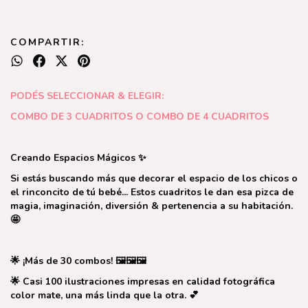
COMPARTIR:
PODÉS SELECCIONAR & ELEGIR:
COMBO DE 3 CUADRITOS O COMBO DE 4 CUADRITOS
Creando Espacios Mágicos ✨⁣⁣⁣
Si estás buscando más que decorar el espacio de los chicos o
el rinconcito de tú bebé... Estos cuadritos le dan esa pizca de
magia, imaginación, diversión & pertenencia a su habitación. ⁣
🤩⁣
🌟 ¡Más de 30 combos! 🖼️🖼️🖼️⁣⁣
🌟 Casi 100 ilustraciones impresas en calidad fotográfica
color mate, una más linda que la otra. 💕⁣⁣