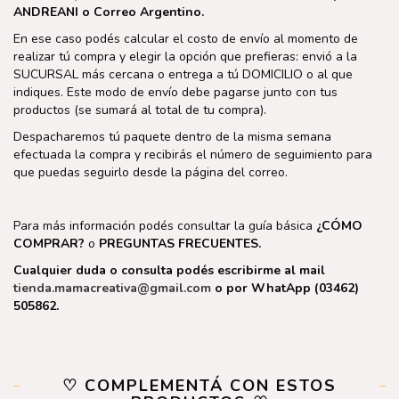
ANDREANI o Correo Argentino.
En ese caso podés calcular el costo de envío al momento de
realizar tú compra y elegir la opción que prefieras: envió a la
SUCURSAL más cercana o entrega a tú DOMICILIO o al que
indiques. Este modo de envío debe pagarse junto con tus
productos (se sumará al total de tu compra).
Despacharemos tú paquete dentro de la misma semana
efectuada la compra y recibirás el número de seguimiento para
que puedas seguirlo desde la página del correo.
Para más información podés consultar la guía básica
¿CÓMO
COMPRAR?
o
PREGUNTAS FRECUENTES.
Cualquier duda o consulta podés escribirme al mail
tienda.mamacreativa@gmail.com
o por WhatApp (03462)
505862.
♡ COMPLEMENTÁ CON ESTOS