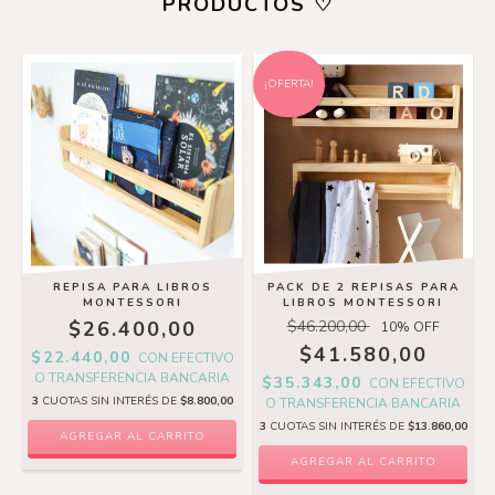
PRODUCTOS ♡
¡OFERTA!
REPISA PARA LIBROS
PACK DE 2 REPISAS PARA
MONTESSORI
LIBROS MONTESSORI
$26.400,00
$46.200,00
10
% OFF
$41.580,00
$22.440,00
CON
EFECTIVO
O TRANSFERENCIA BANCARIA
$35.343,00
CON
EFECTIVO
3
CUOTAS SIN INTERÉS DE
$8.800,00
O TRANSFERENCIA BANCARIA
3
CUOTAS SIN INTERÉS DE
$13.860,00
AGREGAR AL CARRITO
AGREGAR AL CARRITO