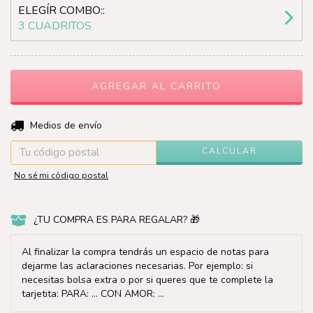
ELEGÍR COMBO::
3 CUADRITOS
CAMBIAR CP
Entregas para el CP:
Medios de envío
CALCULAR
No sé mi código postal
¿TU COMPRA ES PARA REGALAR? 🎁
Al finalizar la compra tendrás un espacio de notas para
dejarme las aclaraciones necesarias. Por ejemplo: si
necesitas bolsa extra o por si queres que te complete la
tarjetita: PARA: ... CON AMOR: ...