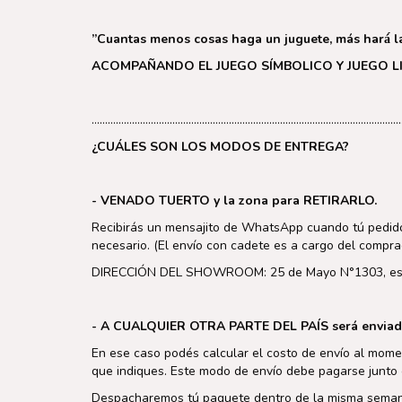
”Cuantas menos cosas haga un juguete, más hará́ l
ACOMPAÑANDO EL JUEGO SÍMBOLICO Y JUEGO LI
………………………………………………………………………………………………………
¿CUÁLES SON LOS MODOS DE ENTREGA?
- VENADO TUERTO y la zona para RETIRARLO.
Recibirás un mensajito de WhatsApp
cuando tú pedido
necesario. (El envío con cadete es a cargo del compra
DIRECCIÓN DEL SHOWROOM: 25 de Mayo N°1303, esqui
- A CUALQUIER OTRA PARTE DEL PAÍS será enviad
En ese caso podés calcular el costo de envío al mome
que indiques. Este modo de envío debe pagarse junto 
Despacharemos tú paquete dentro de la misma semana 