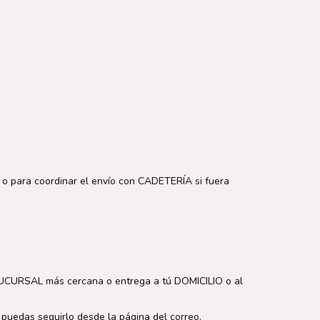
 o para coordinar el envío con CADETERÍA si fuera
a SUCURSAL más cercana o entrega a tú DOMICILIO o al
uedas seguirlo desde la página del correo.