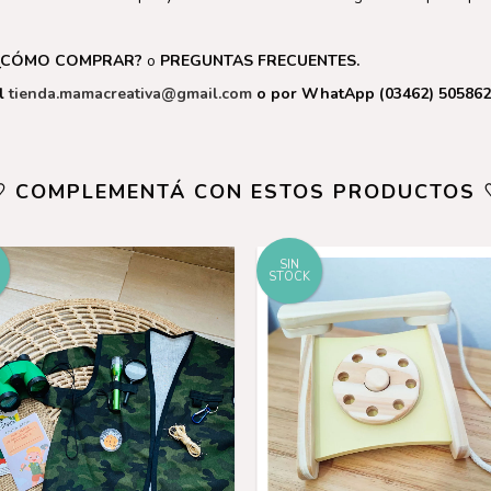
¿CÓMO COMPRAR?
o
PREGUNTAS FRECUENTES.
il
tienda.mamacreativa@gmail.com
o por WhatApp (03462) 505862
♡ COMPLEMENTÁ CON ESTOS PRODUCTOS 
SIN
STOCK