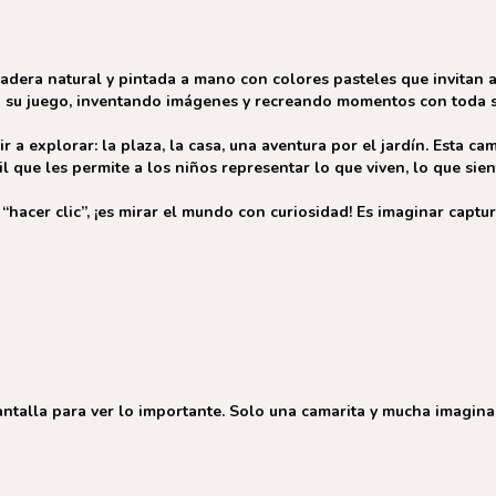
dera natural y pintada a mano con colores pasteles que invitan a j
n su juego, inventando imágenes y recreando momentos con toda s
lir a explorar: la plaza, la casa, una aventura por el jardín. Est
l que les permite a los niños representar lo que viven, lo que sie
“hacer clic”, ¡es mirar el mundo con curiosidad! Es imaginar captu
antalla para ver lo importante. Solo una camarita y mucha imagina