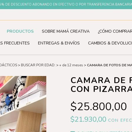
 15% DE DESCUENTO ABONANDO EN EFECTIVO O POR TRANSFERENCIA BANCARIA ♡ 
PRODUCTOS
SOBRE MAMÁ CREATIVA
¿CÓMO COMPRAR
S FRECUENTES
ENTREGAS & ENVÍOS
CAMBIOS & DEVOLUC
IDÁCTICOS
>
BUSCAR POR EDAD:
>
+ de 12 meses
>
CAMARA DE FOTOS DE M
CAMARA DE 
CON PIZARR
$25.800,00
$21.930,00
CON
EFE