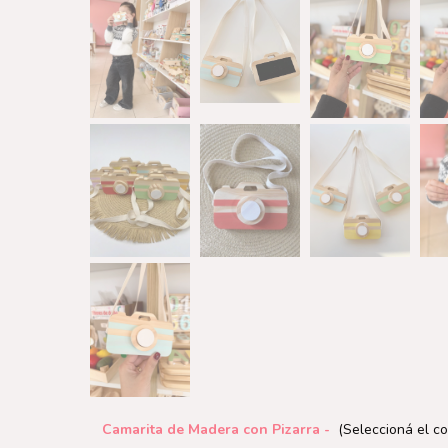
Camarita de Madera con Pizarra -
(Seleccioná el co