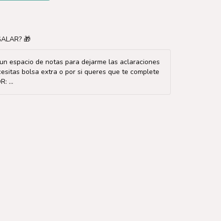
ALAR? 🎁
s un espacio de notas para dejarme las aclaraciones
cesitas bolsa extra o por si queres que te complete
: ...