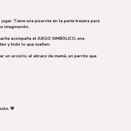
ugar. Tiene una pizarrita en la parte trasera para
u imaginación.
a camarita acompaña el JUEGO SIMBÓLICO, una
nten y todo lo que sueñan.
rar un arcoíris, el abrazo de mamá, un perrito que
ción. 💛