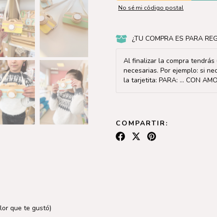
No sé mi código postal
¿TU COMPRA ES PARA REG
Al finalizar la compra tendrá
necesarias. Por ejemplo: si ne
la tarjetita: PARA: ... CON AMOR
COMPARTIR:
lor que te gustó)