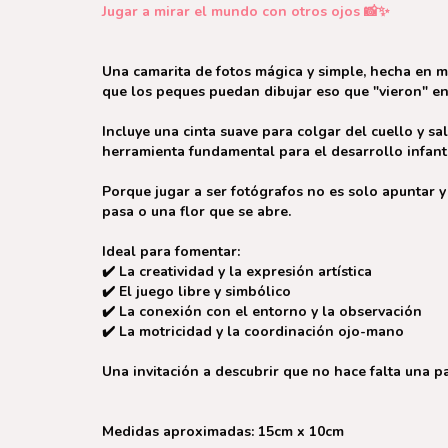
Jugar a mirar el mundo con otros ojos 📸✨
Una camarita de fotos mágica y simple, hecha en ma
que los peques puedan dibujar eso que "vieron" e
Incluye una cinta suave para colgar del cuello y sa
herramienta fundamental para el desarrollo infanti
Porque jugar a ser fotógrafos no es solo apuntar y 
pasa o una flor que se abre.
Ideal para fomentar:
✔️ La creatividad y la expresión artística
✔️ El juego libre y simbólico
✔️ La conexión con el entorno y la observación
✔️ La motricidad y la coordinación ojo-mano
Una invitación a descubrir que no hace falta una p
Medidas aproximadas: 15cm x 10cm