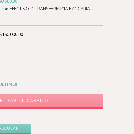
$8.600,00
 con EFECTIVO O TRANSFERENCIA BANCARIA
$150.000,00
ÚLTIMO!
CAMBIAR CP
ALCULAR