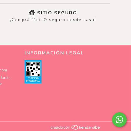
SITIO SEGURO
¡Comprá fácil & seguro desde casa!
INFORMACIÓN LEGAL
.com
Junín.
e.