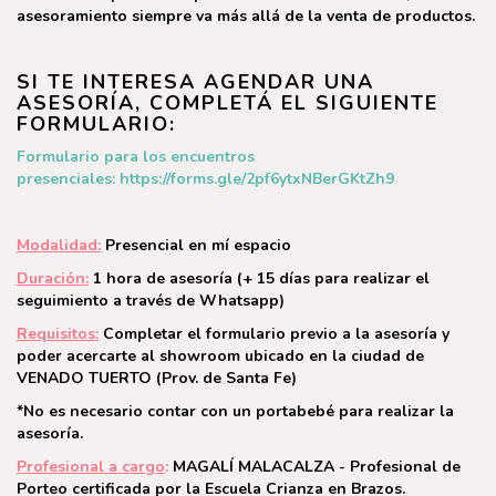
asesoramiento siempre va más allá de la venta de productos.
SI TE INTERESA AGENDAR UNA
ASESORÍA, COMPLETÁ EL SIGUIENTE
FORMULARIO:
Formulario para los encuentros
presenciales:
https://forms.gle/2pf6ytxNBerGKtZh9
Modalidad:
Presencial en mí espacio
Duración:
1 hora de asesoría (+ 15 días para realizar el
seguimiento a través de Whatsapp)
Requisitos:
Completar el formulario previo a la asesoría y
poder acercarte al showroom ubicado en la ciudad de
VENADO TUERTO (Prov. de Santa Fe)
*No es necesario contar con un portabebé para realizar la
asesoría.
Profesional a cargo
:
MAGALÍ MALACALZA - Profesional de
Porteo certificada por la Escuela Crianza en Brazos.