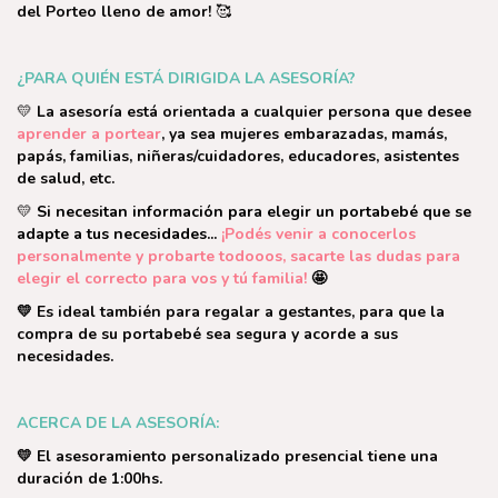
del Porteo lleno de amor!
🥰
¿PARA QUIÉN ESTÁ DIRIGIDA LA ASESORÍA?
💛
La asesoría está orientada a cualquier persona que desee
aprender a portear
, ya sea mujeres embarazadas, mamás,
papás, familias, niñeras/cuidadores, educadores, asistentes
de salud, etc.​
💛
Si necesitan información para elegir un portabebé que se
adapte a tus necesidades...
¡Podés venir a conocerlos
personalmente y probarte todooos, sacarte las dudas para
elegir el correcto para vos y tú familia!
🤩
💛 Es ideal también para regalar a gestantes, para que la
compra de su portabebé sea segura y acorde a sus
necesidades.
ACERCA DE LA ASESORÍA:
💛 El asesoramiento personalizado presencial tiene una
duración de 1:00hs.