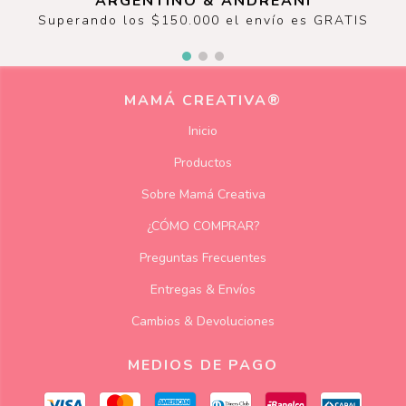
ARGENTINO & ANDREANI
Superando los $150.000 el envío es GRATIS
MAMÁ CREATIVA®
Inicio
Productos
Sobre Mamá Creativa
¿CÓMO COMPRAR?
Preguntas Frecuentes
Entregas & Envíos
Cambios & Devoluciones
MEDIOS DE PAGO