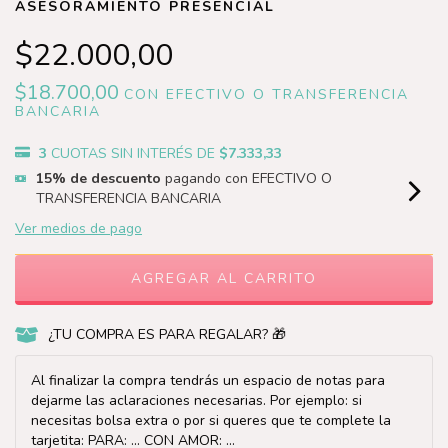
ASESORAMIENTO PRESENCIAL
$22.000,00
$18.700,00
CON
EFECTIVO O TRANSFERENCIA
BANCARIA
3
CUOTAS SIN INTERÉS DE
$7.333,33
15% de descuento
pagando con EFECTIVO O
TRANSFERENCIA BANCARIA
Ver medios de pago
¿TU COMPRA ES PARA REGALAR? 🎁
Al finalizar la compra tendrás un espacio de notas para
dejarme las aclaraciones necesarias. Por ejemplo: si
necesitas bolsa extra o por si queres que te complete la
tarjetita: PARA: ... CON AMOR: ...