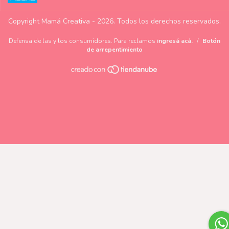
Copyright Mamá Creativa - 2026. Todos los derechos reservados.
Defensa de las y los consumidores. Para reclamos
ingresá acá.
/
Botón
de arrepentimiento