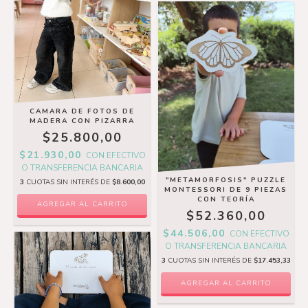
CAMARA DE FOTOS DE
MADERA CON PIZARRA
$25.800,00
$21.930,00
CON
EFECTIVO
O TRANSFERENCIA BANCARIA
"METAMORFOSIS" PUZZLE
3
CUOTAS SIN INTERÉS DE
$8.600,00
MONTESSORI DE 9 PIEZAS
CON TEORÍA
AGREGAR AL CARRITO
$52.360,00
$44.506,00
CON
EFECTIVO
O TRANSFERENCIA BANCARIA
3
CUOTAS SIN INTERÉS DE
$17.453,33