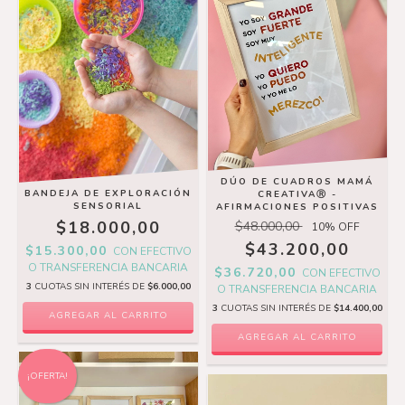
DÚO DE CUADROS MAMÁ
BANDEJA DE EXPLORACIÓN
CREATIVAⓇ -
SENSORIAL
AFIRMACIONES POSITIVAS
$18.000,00
$48.000,00
10
% OFF
$43.200,00
$15.300,00
CON
EFECTIVO
O TRANSFERENCIA BANCARIA
$36.720,00
CON
EFECTIVO
3
CUOTAS SIN INTERÉS DE
$6.000,00
O TRANSFERENCIA BANCARIA
3
CUOTAS SIN INTERÉS DE
$14.400,00
AGREGAR AL CARRITO
¡OFERTA!