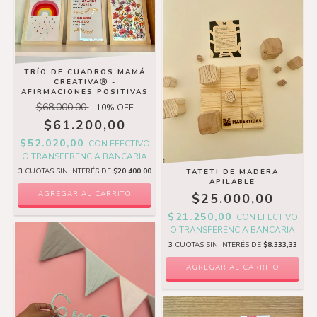
TRÍO DE CUADROS MAMÁ
CREATIVAⓇ -
AFIRMACIONES POSITIVAS
$68.000,00
10
% OFF
$61.200,00
$52.020,00
CON
EFECTIVO
O TRANSFERENCIA BANCARIA
3
CUOTAS SIN INTERÉS DE
$20.400,00
TATETI DE MADERA
APILABLE
$25.000,00
$21.250,00
CON
EFECTIVO
O TRANSFERENCIA BANCARIA
3
CUOTAS SIN INTERÉS DE
$8.333,33