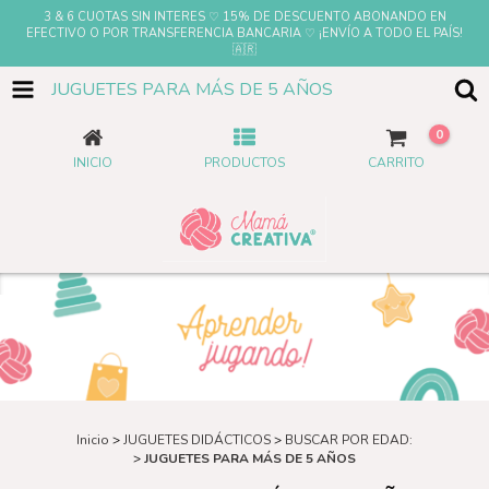
3 & 6 CUOTAS SIN INTERES ♡ 15% DE DESCUENTO ABONANDO EN
EFECTIVO O POR TRANSFERENCIA BANCARIA ♡ ¡ENVÍO A TODO EL PAÍS!
🇦🇷
JUGUETES PARA MÁS DE 5 AÑOS
0
INICIO
PRODUCTOS
CARRITO
Inicio
>
JUGUETES DIDÁCTICOS
>
BUSCAR POR EDAD:
>
JUGUETES PARA MÁS DE 5 AÑOS