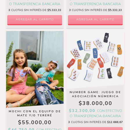
O TRANSFERENCIA BANCARIA
O TRANSFERENCIA BANCARIA
3
CUOTAS SIN INTERÉS DE
$5.333,33
3
CUOTAS SIN INTERÉS DE
$5.333,33
NUMBER GAME: JUEGO DE
ASOCIACIÓN NÚMERICA
$38.000,00
$32.300,00
CON
EFECTIVO
MOCHI CON EL EQUIPO DE
MATE Y/O TERERÉ
O TRANSFERENCIA BANCARIA
$55.000,00
3
CUOTAS SIN INTERÉS DE
$12.666,67
$46.750,00
CON
EFECTIVO