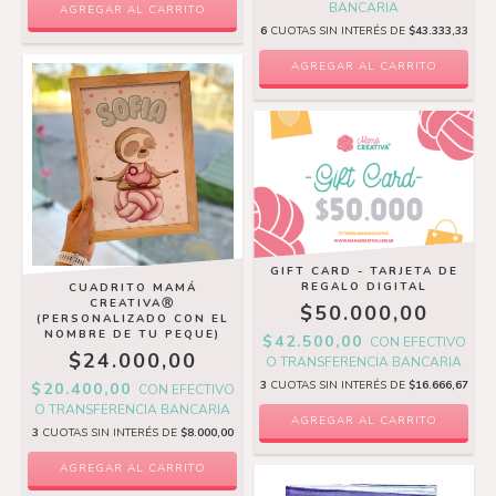
BANCARIA
6
CUOTAS SIN INTERÉS DE
$43.333,33
AGREGAR AL CARRITO
GIFT CARD - TARJETA DE
REGALO DIGITAL
CUADRITO MAMÁ
CREATIVAⓇ
$50.000,00
(PERSONALIZADO CON EL
NOMBRE DE TU PEQUE)
$42.500,00
CON
EFECTIVO
$24.000,00
O TRANSFERENCIA BANCARIA
3
CUOTAS SIN INTERÉS DE
$16.666,67
$20.400,00
CON
EFECTIVO
O TRANSFERENCIA BANCARIA
3
CUOTAS SIN INTERÉS DE
$8.000,00
AGREGAR AL CARRITO