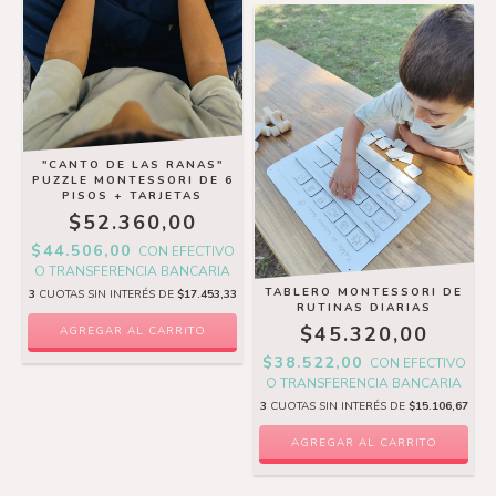
"CANTO DE LAS RANAS"
PUZZLE MONTESSORI DE 6
PISOS + TARJETAS
$52.360,00
$44.506,00
CON
EFECTIVO
O TRANSFERENCIA BANCARIA
TABLERO MONTESSORI DE
3
CUOTAS SIN INTERÉS DE
$17.453,33
RUTINAS DIARIAS
$45.320,00
$38.522,00
CON
EFECTIVO
O TRANSFERENCIA BANCARIA
3
CUOTAS SIN INTERÉS DE
$15.106,67