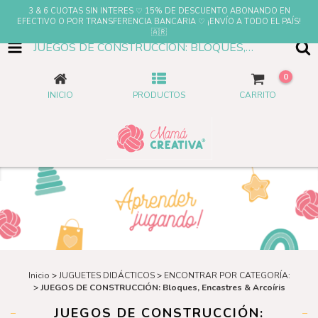
3 & 6 CUOTAS SIN INTERES ♡ 15% DE DESCUENTO ABONANDO EN
EFECTIVO O POR TRANSFERENCIA BANCARIA ♡ ¡ENVÍO A TODO EL PAÍS!
🇦🇷
JUEGOS DE CONSTRUCCIÓN: BLOQUES, ENCASTRES & ARCOÍRIS
0
INICIO
PRODUCTOS
CARRITO
Inicio
>
JUGUETES DIDÁCTICOS
>
ENCONTRAR POR CATEGORÍA:
>
JUEGOS DE CONSTRUCCIÓN: Bloques, Encastres & Arcoíris
JUEGOS DE CONSTRUCCIÓN: