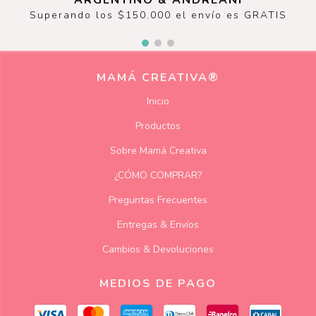
ARGENTINO & ANDREANI
Superando los $150.000 el envío es GRATIS
MAMÁ CREATIVA®
Inicio
Productos
Sobre Mamá Creativa
¿CÓMO COMPRAR?
Preguntas Frecuentes
Entregas & Envíos
Cambios & Devoluciones
MEDIOS DE PAGO