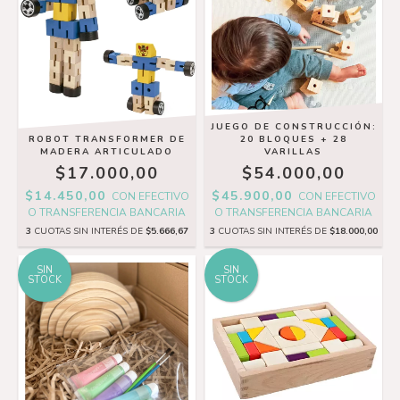
JUEGO DE CONSTRUCCIÓN:
ROBOT TRANSFORMER DE
20 BLOQUES + 28
MADERA ARTICULADO
VARILLAS
$17.000,00
$54.000,00
$14.450,00
$45.900,00
CON
EFECTIVO
CON
EFECTIVO
O TRANSFERENCIA BANCARIA
O TRANSFERENCIA BANCARIA
3
CUOTAS SIN INTERÉS DE
$5.666,67
3
CUOTAS SIN INTERÉS DE
$18.000,00
SIN
SIN
STOCK
STOCK