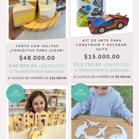
KIT DE ARTE PARA
CONSTRUIR Y DECORAR:
TORTA CON VELITAS
AUTO
¡COMIDITAS PARA JUGAR!
$15.000,00
$48.000,00
$12.750,00
CON
EFECTIVO
$40.800,00
CON
EFECTIVO
O TRANSFERENCIA BANCARIA
O TRANSFERENCIA BANCARIA
3
CUOTAS SIN INTERÉS DE
$5.000,00
3
CUOTAS SIN INTERÉS DE
$16.000,00
SIN
SIN
STOCK
STOCK