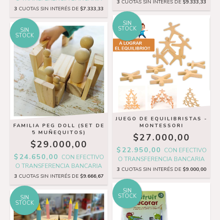
3
CUOTAS SIN INTERÉS DE
$9.333,33
3
CUOTAS SIN INTERÉS DE
$7.333,33
SIN
STOCK
SIN
STOCK
JUEGO DE EQUILIBRISTAS -
FAMILIA PEG DOLL (SET DE
MONTESSORI
5 MUÑEQUITOS)
$27.000,00
$29.000,00
$22.950,00
CON
EFECTIVO
$24.650,00
CON
EFECTIVO
O TRANSFERENCIA BANCARIA
O TRANSFERENCIA BANCARIA
3
CUOTAS SIN INTERÉS DE
$9.000,00
3
CUOTAS SIN INTERÉS DE
$9.666,67
SIN
STOCK
SIN
STOCK