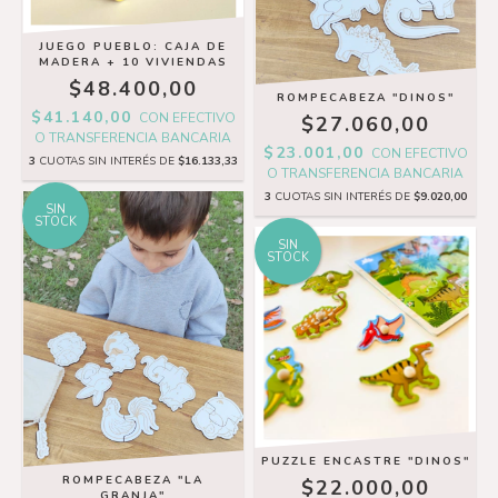
JUEGO PUEBLO: CAJA DE
MADERA + 10 VIVIENDAS
$48.400,00
ROMPECABEZA "DINOS"
$41.140,00
CON
EFECTIVO
$27.060,00
O TRANSFERENCIA BANCARIA
$23.001,00
CON
EFECTIVO
3
CUOTAS SIN INTERÉS DE
$16.133,33
O TRANSFERENCIA BANCARIA
3
CUOTAS SIN INTERÉS DE
$9.020,00
SIN
STOCK
SIN
STOCK
PUZZLE ENCASTRE "DINOS"
ROMPECABEZA "LA
$22.000,00
GRANJA"