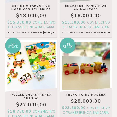
SET DE 6 BARQUITOS
ENCASTRE "FAMILIA DE
NÓRDICOS APILABLES
ANIMALITOS"
$18.000,00
$18.000,00
$15.300,00
$15.300,00
CON
EFECTIVO
CON
EFECTIVO
O TRANSFERENCIA BANCARIA
O TRANSFERENCIA BANCARIA
3
CUOTAS SIN INTERÉS DE
$6.000,00
3
CUOTAS SIN INTERÉS DE
$6.000,00
SIN
SIN
STOCK
STOCK
PUZZLE ENCASTRE "LA
TRENCITO DE MADERA
GRANJA"
$28.000,00
$22.000,00
$23.800,00
CON
EFECTIVO
$18.700,00
CON
EFECTIVO
O TRANSFERENCIA BANCARIA
O TRANSFERENCIA BANCARIA