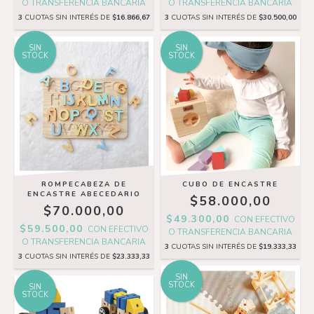
O TRANSFERENCIA BANCARIA
O TRANSFERENCIA BANCARIA
3
CUOTAS SIN INTERÉS DE
$16.866,67
3
CUOTAS SIN INTERÉS DE
$30.500,00
SIN
SIN
STOCK
STOCK
ROMPECABEZA DE
CUBO DE ENCASTRE
ENCASTRE ABECEDARIO
$58.000,00
$70.000,00
$49.300,00
CON
EFECTIVO
$59.500,00
CON
EFECTIVO
O TRANSFERENCIA BANCARIA
O TRANSFERENCIA BANCARIA
3
CUOTAS SIN INTERÉS DE
$19.333,33
3
CUOTAS SIN INTERÉS DE
$23.333,33
SIN
STOCK
SIN
STOCK