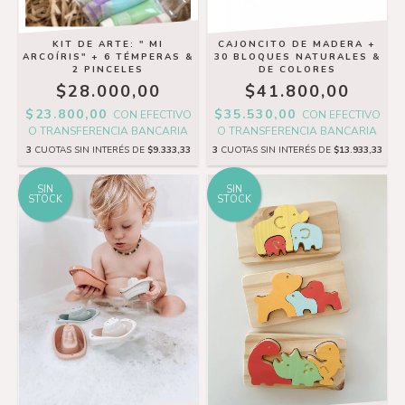
KIT DE ARTE: " MI
CAJONCITO DE MADERA +
ARCOÍRIS" + 6 TÉMPERAS &
30 BLOQUES NATURALES &
2 PINCELES
DE COLORES
$28.000,00
$41.800,00
$23.800,00
$35.530,00
CON
EFECTIVO
CON
EFECTIVO
O TRANSFERENCIA BANCARIA
O TRANSFERENCIA BANCARIA
3
CUOTAS SIN INTERÉS DE
$9.333,33
3
CUOTAS SIN INTERÉS DE
$13.933,33
SIN
SIN
STOCK
STOCK